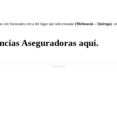
s con Sucursales cerca del lugar que seleccionaste
(Michoacán – Quiroga)
, s
ncias Aseguradoras aquí.
Anuncio