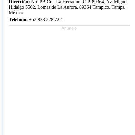
Dirección:
No. PB Col. La Herradura C.P. 89364, Av. Miguel
Hidalgo 5502, Lomas de La Aurora, 89364 Tampico, Tamps.,
México
Teléfono:
+52 833 228 7221
Anuncio