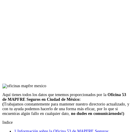
Aquí tienes todos los datos que tenemos proporcionados por la
Oficina 53
de MAPFRE Seguros en Ciudad de México:
(
Trabajamos constantemente para mantener nuestro directorio actualizado, y
con tu ayuda podemos hacerlo de una forma más eficaz, por lo que si
encuentras algún fallo en cualquier dato,
no dudes en comunicárnoslo!)
Indice
1
Información sobre la Oficina 53 de MAPFRE Seguros: